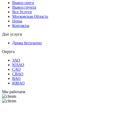
Вывоз снега
Вывоз грунта
Все Услуги
Московская Область
Цены
Контакты
Доп услуги
Дрова бесплатно
Округа
ЗАО
ЮЗАО
САО
СВАО
ВАО
ЮВАО
Мы работаем