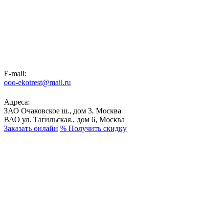
E-mail:
ooo-ekotrest@mail.ru
Адреса:
ЗАО Очаковское ш., дом 3, Москва
ВАО ул. Тагильская., дом 6, Москва
Заказать онлайн
%
Получить скидку