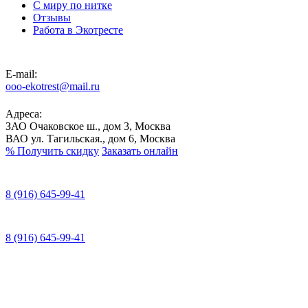
С миру по нитке
Отзывы
Работа в Экотресте
E-mail:
ooo-ekotrest@mail.ru
Адреса:
ЗАО Очаковское ш., дом 3, Москва
ВАО ул. Тагильская., дом 6, Москва
%
Получить скидку
Заказать онлайн
8 (916) 645-99-41
8 (916) 645-99-41