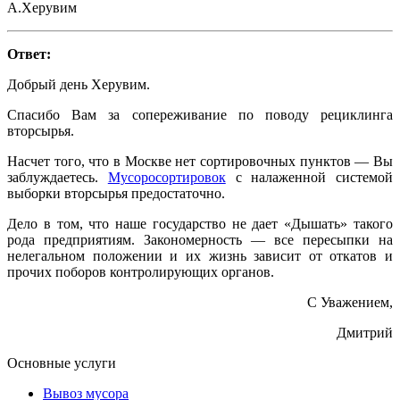
А.Херувим
Ответ:
Добрый день Херувим.
Спасибо Вам за сопереживание по поводу рециклинга
вторсырья.
Насчет того, что в Москве нет сортировочных пунктов — Вы
заблуждаетесь.
Мусоросортировок
с налаженной системой
выборки вторсырья предостаточно.
Дело в том, что наше государство не дает «Дышать» такого
рода предприятиям. Закономерность — все пересыпки на
нелегальном положении и их жизнь зависит от откатов и
прочих поборов контролирующих органов.
С Уважением,
Дмитрий
Основные услуги
Вывоз мусора