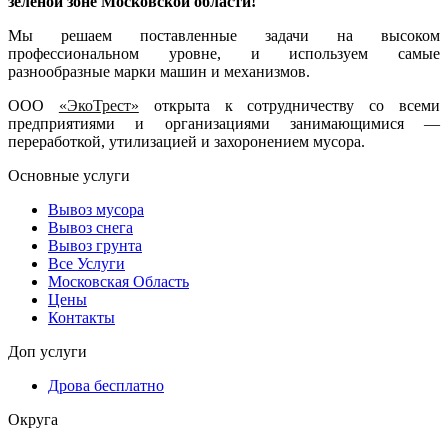
зеленой зоне Московской области!
Мы решаем поставленные задачи на высоком
профессиональном уровне, и используем самые
разнообразные марки машин и механизмов.
ООО
«ЭкоТрест»
открыта к сотрудничеству со всеми
предприятиями и организациями занимающимися —
переработкой, утилизацией и захоронением мусора.
Основные услуги
Вывоз мусора
Вывоз снега
Вывоз грунта
Все Услуги
Московская Область
Цены
Контакты
Доп услуги
Дрова бесплатно
Округа