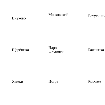
Московский
Ватутинк
Внуково
Наро
Щербинка
Балашиха
Фоминск
Королёв
Химки
Истра