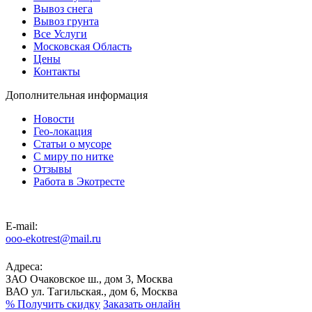
Вывоз снега
Вывоз грунта
Все Услуги
Московская Область
Цены
Контакты
Дополнительная информация
Новости
Гео-локация
Статьи о мусоре
С миру по нитке
Отзывы
Работа в Экотресте
E-mail:
ooo-ekotrest@mail.ru
Адреса:
ЗАО Очаковское ш., дом 3, Москва
ВАО ул. Тагильская., дом 6, Москва
%
Получить скидку
Заказать онлайн