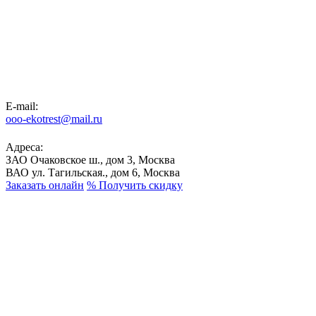
E-mail:
ooo-ekotrest@mail.ru
Адреса:
ЗАО Очаковское ш., дом 3, Москва
ВАО ул. Тагильская., дом 6, Москва
Заказать онлайн
%
Получить скидку