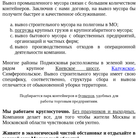
Вывоз промышленного мусора связан с большим количеством
контейнеров. Заключив с нами договор, на вывоз мусора бы
получите быстрее и качественное обслуживание.
вывоз строительного мусора на полигоны в МО;
погрузка
крупных грузов и крупногабаритного мусора;
вывоз бытового мусора с общественных предприятий,
организаций и частных фирм;
вывоз производственных отходов в операционной
деятельности компании.
Многие районы Подмосковья расположены в зеленой зоне,
рядом крупное
Киевское шоссе
,
Калужское
,
Симферопольское. Вывоз строительного мусора имеет свою
специфику, соответственно, структура сбора и вывоза
отличается от обыкновенной уборки территории.
Подбирается парк контейнеров и
бункеров
, удобных для
работы торговым предприятиям.
Мы работаем круглосуточно.
Без праздников и выходных.
Компания делает все, для того чтобы жители Москвы и
Московской области чувствовали себя уютно.
Живите в экологической чистой обстановке и отдыхайте в