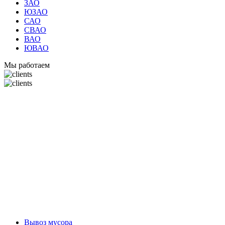
ЗАО
ЮЗАО
САО
СВАО
ВАО
ЮВАО
Мы работаем
Вывоз мусора