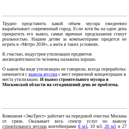
Трудно представить какой объем мусора ежедневно
вырабатывает современный город. Если хотя бы на один день
прекратить его вывоз, самые мрачные предсказания станут
реальностью. Нашим детям за компьютерами придется не
играть в «Метро 2030», а жить в таких условиях.
К счастью, индустрия утилизации предметов
жизнедеятельности человека налажена хорошо.
О каком бы виде утилизации не говорили, всегда переработка
начинается с
вывоза мусора
с мест первичной концентрации в
места утилизации.
И вывоз строительного мусора в
Московской области на сегодняшний день не проблема.
Компания «ЭкоТрест» работает на передовой очистки Москвы
от грязи. Оказывает весь спектр услуг по вывозу
строительного мусора
контейнерами
8 м3
, 10 м3,
20 м3
и 27