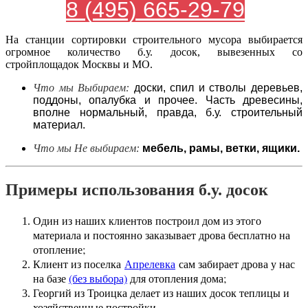
8 (495) 665-29-79
На станции сортировки строительного мусора выбирается
огромное количество б.у. досок, вывезенных со
стройплощадок Москвы и МО.
Что мы Выбираем:
доски, спил и стволы деревьев,
поддоны, опалубка и прочее. Часть древесины,
вполне нормальный, правда, б.у. строительный
материал.
Что мы Не выбираем:
мебель, рамы, ветки, ящики.
Примеры использования б.у. досок
Один из наших клиентов построил дом из этого
материала и постоянно заказывает дрова бесплатно на
отопление;
Клиент из поселка
Апрелевка
сам забирает дрова у нас
на базе
(без выбора)
для отопления дома;
Георгий из Троицка делает из наших досок теплицы и
хозяйственные постройки.