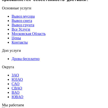
прибавляется себестоимость доставки.
Основные услуги
Вывоз мусора
Вывоз снега
Вывоз грунта
Все Услуги
Московская Область
Цены
Контакты
Доп услуги
Дрова бесплатно
Округа
ЗАО
ЮЗАО
САО
СВАО
ВАО
ЮВАО
Мы работаем