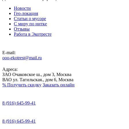
Новости
Гео-локация
Статьи о мусоре
С миру по нитке
Отзывы
Работа в Экотресте
E-mail:
ooo-ekotrest@mail.ru
Адреса:
ЗАО Очаковское ш., дом 3, Москва
ВАО ул. Тагильская., дом 6, Москва
%
Получить скидку
Заказать онлайн
8 (916) 645-99-41
8 (916) 645-99-41