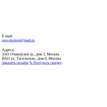
E-mail:
ooo-ekotrest@mail.ru
Адреса:
ЗАО Очаковское ш., дом 3, Москва
ВАО ул. Тагильская., дом 6, Москва
Заказать онлайн
%
Получить скидку