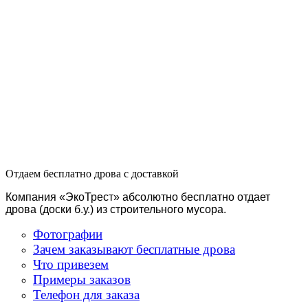
ш., дом 3,
Москва
ВАО ул.
Тагильская.,
дом 6, Москва
8 (916) 645-99-
41
8 (916) 645-99-
41
Отдаем бесплатно дрова с доставкой
Компания «ЭкоТрест» абсолютно бесплатно отдает
дрова (доски б.у.) из строительного мусора.
Фотографии
Зачем заказывают бесплатные дрова
Что привезем
Примеры заказов
Телефон для заказа