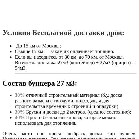
Условия Бесплатной доставки дров:
До 15 км от Москвы;
Свыше 15 км — заказчик оплачивает топливо.
Если вы находитесь от 30 км. до 70 км. от Москвы.
Возможна доставка 27м3 (контейнер) + 27м3 (прицеп) =
54м3.
Состав бункера 27 м3:
30%
отличный строительный материал (б.у. доска
разного размера с гвоздями, подходящая для
строительства временных строений и опалубки)
30%
Бруски и доски до 2 метров. (среднее состояние);
40%
Просто бесплатные дрова, которые можно
использовать для отопления.
Очень часто нас просят выбрать доски «по лучше».