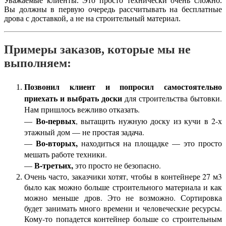
Уважаемые клиенты. Это просто технически очень сложно.
Вы должны в первую очередь рассчитывать на бесплатные
дрова с доставкой, а не на строительный материал.
Примеры заказов, которые мы не
выполняем:
Позвонил клиент и попросил самостоятельно
приехать и выбрать доски
для строительства бытовки.
Нам пришлось вежливо отказать.
Во-первых
—
, вытащить нужную доску из кучи в 2-х
этажный дом — не простая задача.
Во-вторых,
—
находиться на площадке — это просто
мешать работе техники.
В-третьих,
—
это просто не безопасно.
Очень часто, заказчики хотят, чтобы в контейнере 27 м3
было как можно больше строительного материала и как
можно меньше дров. Это не возможно. Сортировка
будет занимать много времени и человеческие ресурсы.
Кому-то попадется контейнер больше со строительным