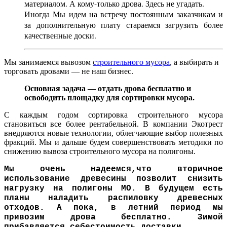
материалом. А кому-только дрова. Здесь не угадать.
Иногда Мы идем на встречу постоянным заказчикам и
за дополнительную плату стараемся загрузить более
качественные доски.
Мы занимаемся вывозом
строительного мусора
, а выбирать и
торговать дровами — не наш бизнес.
Основная задача — отдать дрова бесплатно и
освободить площадку для сортировки мусора.
С каждым годом сортировка строительного мусора
становиться все более рентабельной. В компании Экотрест
внедряются новые технологии, облегчающие выбор полезных
фракций. Мы и дальше будем совершенствовать методики по
снижению вывоза строительного мусора на полигоны.
Мы очень надеемся,что вторичное
использование древесины позволит снизить
нагрузку на полигоны МО. В будущем есть
планы наладить распиловку древесных
отходов. А пока, в летний период мы
привозим дрова бесплатно. Зимой