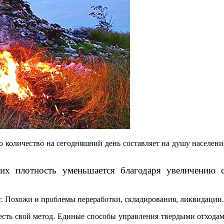
о количество на сегодняшний день составляет на душу населен
 их плотность уменьшается благодаря увеличению 
т. Похожи и проблемы переработки, складирования, ликвидации.
есть свой метод. Единые способы управления твердыми отхода