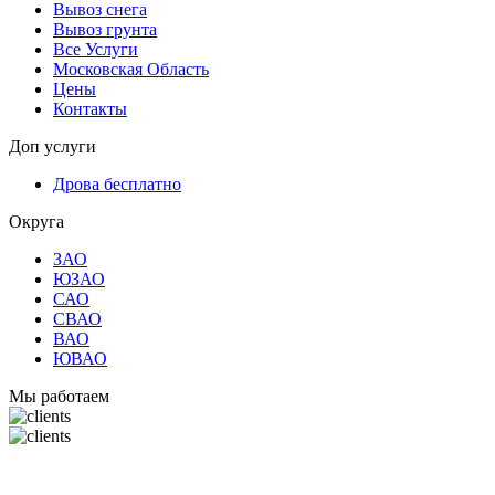
Вывоз снега
Вывоз грунта
Все Услуги
Московская Область
Цены
Контакты
Доп услуги
Дрова бесплатно
Округа
ЗАО
ЮЗАО
САО
СВАО
ВАО
ЮВАО
Мы работаем