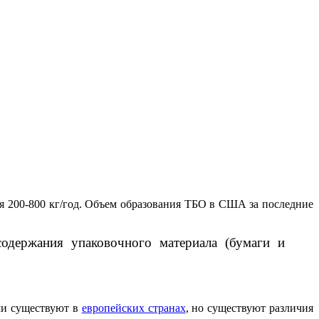
ия 200-800 кг/год. Объем образования ТБО в США за последние
содержания упаковочного материала (бумаги и
ми существуют в
европейских странах
, но существуют различия