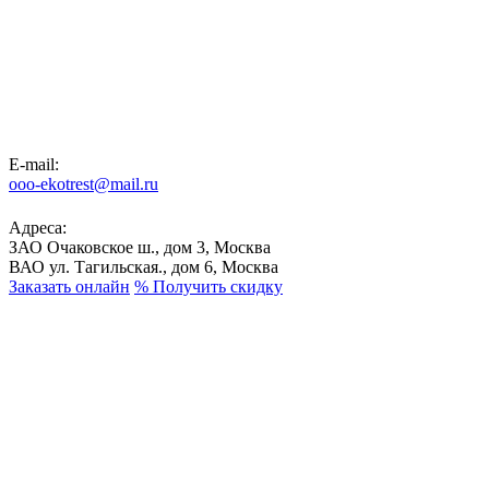
E-mail:
ooo-ekotrest@mail.ru
Адреса:
ЗАО Очаковское ш., дом 3, Москва
ВАО ул. Тагильская., дом 6, Москва
Заказать онлайн
%
Получить скидку