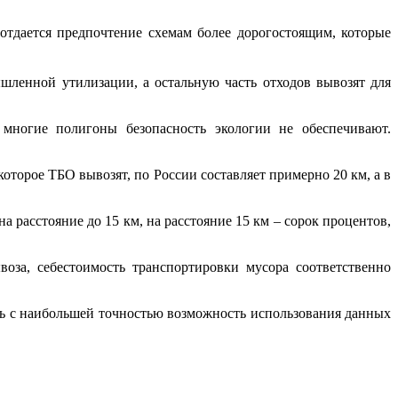
тдается предпочтение схемам более дорогостоящим, которые
шленной утилизации, а остальную часть отходов вывозят для
 многие полигоны безопасность экологии не обеспечивают.
 которое ТБО вывозят, по России составляет примерно 20 км, а в
расстояние до 15 км, на расстояние 15 км – сорок процентов,
оза, себестоимость транспортировки мусора соответственно
ь с наибольшей точностью возможность использования данных