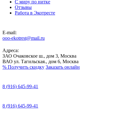
С миру по нитке
Отзывы
Работа в Экотресте
E-mail:
ooo-ekotrest@mail.ru
Адреса:
ЗАО Очаковское ш., дом 3, Москва
ВАО ул. Тагильская., дом 6, Москва
%
Получить скидку
Заказать онлайн
8 (916) 645-99-41
8 (916) 645-99-41