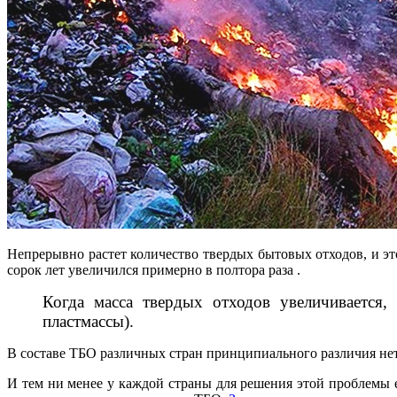
Непрерывно растет количество твердых бытовых отходов, и эт
сорок лет
увеличился
примерно в полтора раза .
Когда масса твердых отходов увеличивается,
пластмассы).
В составе ТБО различных стран принципиального различия не
И тем ни менее у каждой страны для решения этой проблемы 