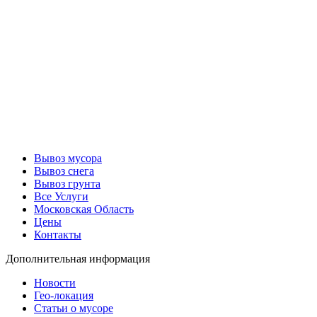
Вывоз мусора
Вывоз снега
Вывоз грунта
Все Услуги
Московская Область
Цены
Контакты
Дополнительная информация
Новости
Гео-локация
Статьи о мусоре