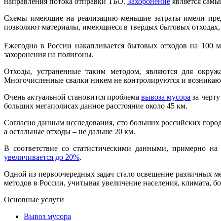
направления потока отправки ТБО.
Захоронение
является самы
Схемы имеющие на реализацию меньшие затраты имели предп
позволяют материалы, имеющиеся в твердых бытовых отходах, 
Ежегодно в России накапливается бытовых отходов на 100 м
захоронения на полигоны.
Отходы, устраненные таким методом, являются для окружа
Многочисленные свалки никем не контролируются и возникаю
Очень актуальной становится проблема
вывоза мусора
за черту
больших мегаполисах данное расстояние около 45 км.
Согласно данным исследования, сто больших российских город
а остальные отходы – не дальше 20 км.
В соответствие со статистическими данными, примерно на 
увеличивается до 20%
.
Одной из первоочередных задач стало освещение различных 
методов в России, учитывая увеличение населения, климата, б
Основные услуги
Вывоз мусора