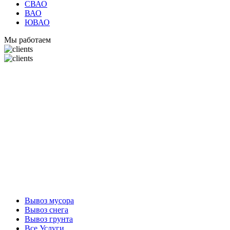
СВАО
ВАО
ЮВАО
Мы работаем
Вывоз мусора
Вывоз снега
Вывоз грунта
Все Услуги