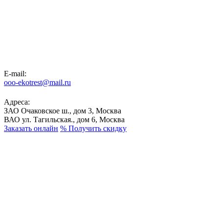
E-mail:
ooo-ekotrest@mail.ru
Адреса:
ЗАО Очаковское ш., дом 3, Москва
ВАО ул. Тагильская., дом 6, Москва
Заказать онлайн
%
Получить скидку