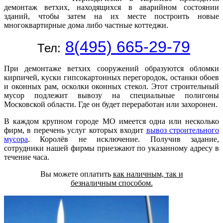
демонтаж ветхих, находящихся в аварийном состоянии
зданий, чтобы затем на их месте построить новые
многоквартирные дома либо частные коттеджи.
8(495) 665-29-79
Тел:
При демонтаже ветхих сооружений образуются обломки
кирпичей, куски гипсокартонных перегородок, останки обоев
и оконных рам, осколки оконных стекол. Этот строительный
мусор подлежит вывозу на специальные полигоны
Московской области. Где он будет переработан или захоронен.
В каждом крупном городе МО имеется одна или несколько
фирм, в перечень услуг которых входит
вывоз строительного
мусора
. Королёв не исключение. Получив задание,
сотрудники нашей фирмы приезжают по указанному адресу в
течение часа.
Вы можете оплатить
как наличным, так и
безналичным способом.