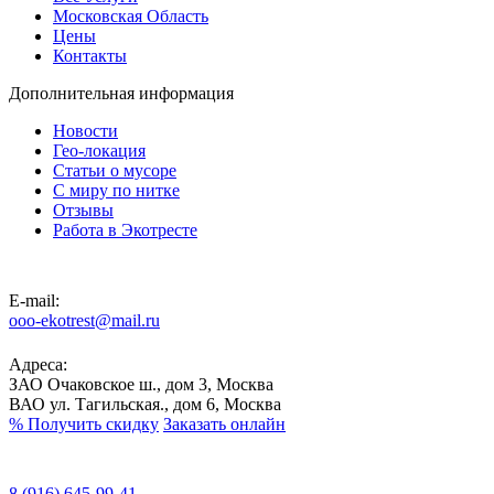
Московская Область
Цены
Контакты
Дополнительная информация
Новости
Гео-локация
Статьи о мусоре
С миру по нитке
Отзывы
Работа в Экотресте
E-mail:
ooo-ekotrest@mail.ru
Адреса:
ЗАО Очаковское ш., дом 3, Москва
ВАО ул. Тагильская., дом 6, Москва
%
Получить скидку
Заказать онлайн
8 (916) 645-99-41