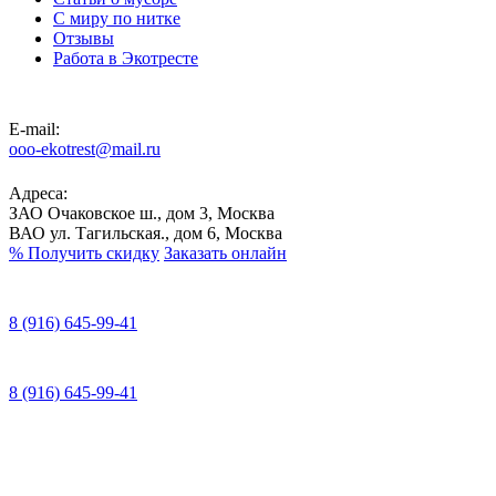
С миру по нитке
Отзывы
Работа в Экотресте
E-mail:
ooo-ekotrest@mail.ru
Адреса:
ЗАО Очаковское ш., дом 3, Москва
ВАО ул. Тагильская., дом 6, Москва
%
Получить скидку
Заказать онлайн
8 (916) 645-99-41
8 (916) 645-99-41