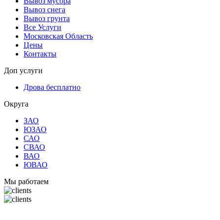
Вывоз мусора
Вывоз снега
Вывоз грунта
Все Услуги
Московская Область
Цены
Контакты
Доп услуги
Дрова бесплатно
Округа
ЗАО
ЮЗАО
САО
СВАО
ВАО
ЮВАО
Мы работаем