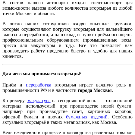
В состав нашего автопарка входит спецтранспорт для
возможности вывоза любого количества вторсырья из любой
точки Москвы и области.
В число наших сотрудников входят опытные грузчики,
которые осуществляют погрузку вторсырья для дальнейшего
вывоза и переработки, а наш склад и пункт приёма оснащены
профессиональным оборудованием (промышленные весы,
пресса для макулатуры и т.д.). Всё это позволяет нам
производить работу предельно быстро и удобно для наших
клиентов.
Для чего мы принимаем вторсырьё
Приём и
переработка
вторсырья играет важную роль в
промышленности РФ и в частности
города Москвы
.
К примеру
макулатура
на сегодняшний день — это основной
материал, используемый, при производстве новой бумаги,
например при производстве газет, картонных коробок,
офисной бумаги и прочих
бумажных изделий
. Особенно
актуально вторсырьё в таких мегаполисах, как Москва.
Ведь ежедневно в процессе производства различных товаров