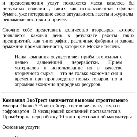
и предоставления услуг появляется масса казалось бы
ненужных изделий , таких как использованная офисная
бумага, уже потерявшие свою актуальность газеты и журналы,
рекламные листовки и прочее.
Сложно себе представить количество вторсырья, которое
появляется каждый день в результате работы таких
предприятий, как типографии, различные фабрики и заводы
бумажной промышленности, которых в Москве тысячи.
Наша компания осуществляет приём вторсырья с
целью дальнейшей переработки. Приём
материалов и использование их в качестве
вторичного сырья — это не только экономия сил и
времени при производстве новых товаров, но и
огромная экономия природных ресурсов.
Компания ЭкоТрест занимается
вывозом строительного
мусора
. Около 5 % контейнера составляет макулатура и
гофрокартон. В месяц нашей компанией поставляется в
ПромВтор на переработку 10 тонн прессованной макулатуры.
Основные услуги