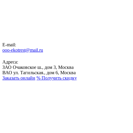
E-mail:
ooo-ekotrest@mail.ru
Адреса:
ЗАО Очаковское ш., дом 3, Москва
ВАО ул. Тагильская., дом 6, Москва
Заказать онлайн
%
Получить скидку