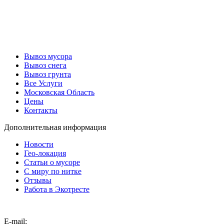
Вывоз мусора
Вывоз снега
Вывоз грунта
Все Услуги
Московская Область
Цены
Контакты
Дополнительная информация
Новости
Гео-локация
Статьи о мусоре
С миру по нитке
Отзывы
Работа в Экотресте
E-mail: