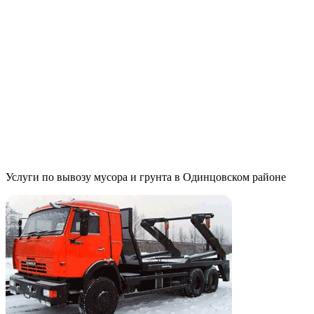
ш., дом 3,
Москва
ВАО ул.
Тагильская.,
дом 6, Москва
8 (916) 645-99-
41
8 (916) 645-99-
41
Услуги по вывозу мусора и грунта в Одинцовском районе