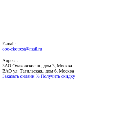
E-mail:
ooo-ekotrest@mail.ru
Адреса:
ЗАО Очаковское ш., дом 3, Москва
ВАО ул. Тагильская., дом 6, Москва
Заказать онлайн
%
Получить скидку