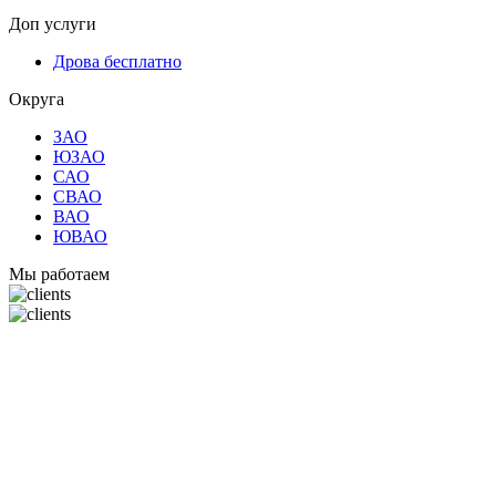
Доп услуги
Дрова бесплатно
Округа
ЗАО
ЮЗАО
САО
СВАО
ВАО
ЮВАО
Мы работаем