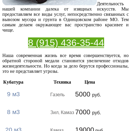
Деятельность
нашей компании далека от изящных искусств. Мы
предоставляем все виды услуг, непосредственно связанных с
вывозом мусора и грунта в Одинцовском районе МО. Тем
самым делаем окружающее вас пространство красивее и
чище.
8 (915) 436-35-44
Наша современная жизнь все время совершенствуется, но
обратной стороной медали становится увеличение отходов
жизнедеятельности. Но когда за дело берутся профессионалы,
это не представляет угрозы.
Кубатура
Техника
Цена
5000
9 м3
Газель
руб.
7000
8 м3
Зил, Камаз
руб.
19000
20 м3
Камаз
руб.