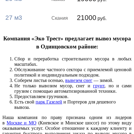
21000
27 м3
Скания
руб.
Компания «Эко Трест» предлагает вывоз мусора
в Одинцовском районе:
Сбор и переработка строительного мусора в любых
масштабах.
Обслуживание частного сектора с приемлемой ценовой
политикой и индивидуальным подходом.
Соберем листья осенью,
вывезем снег
— зимой.
Не только вывозим мусор, снег и
грунт
, но и сами
грузим с помощью автоматизированной техники.
Предоставляем грузчиков.
Есть свой
парк Газелей
и Портеров для дешевого
вывоза.
Наша компания по праву признана одним из лидеров
в
Москве и МО
(Киевское и Минское шоссе) по этому виду
оказываемых услуг. Особое отношение к каждому клиенту и
гарантия быстрого выполнения заказа по вывозу мусора в