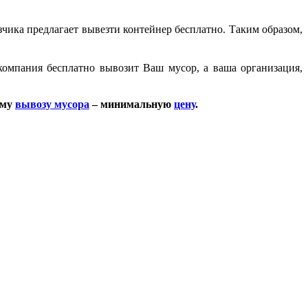
ика предлагает вывезти контейнер бесплатно. Таким образом,
компания бесплатно вывозит Ваш мусор, а ваша организация,
ому
вывозу мусора
– минимальную
цену
.