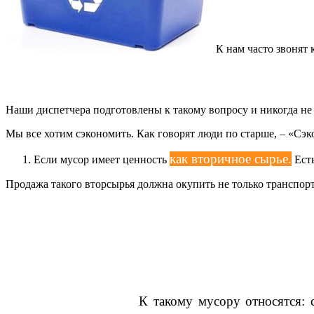
К нам часто звонят
Наши диспетчера подготовлены к такому вопросу и никогда не о
Мы все хотим сэкономить. Как говорят люди по старше, – «Сэко
как вторичное сырье.
Если мусор имеет ценность
Есть
Продажа такого вторсырья должна окупить не только транспо
К такому мусору относятся: 