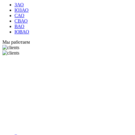
ЗАО
ЮЗАО
САО
СВАО
ВАО
ЮВАО
Мы работаем