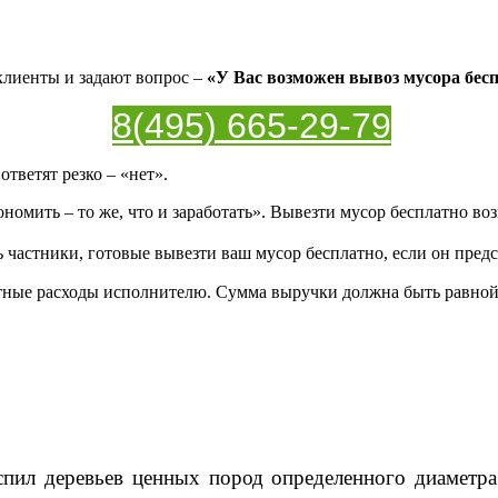
 клиенты и задают вопрос –
«У Вас возможен вывоз мусора бес
8(495) 665-29-79
тветят резко – «нет».
номить – то же, что и заработать». Вывезти мусор бесплатно во
 частники, готовые вывезти ваш мусор бесплатно, если он пред
ртные расходы исполнителю. Сумма выручки должна быть
равной
спил деревьев ценных пород определенного диаметр