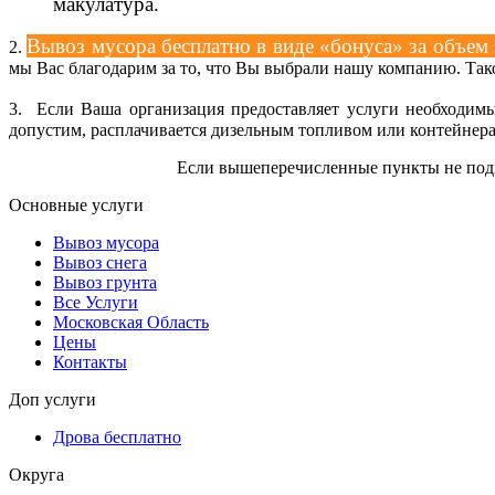
макулатура.
Вывоз мусора бесплатно в виде «бонуса» за объем 
2.
мы Вас благодарим за то, что Вы выбрали нашу компанию. Та
3. Если Ваша организация предоставляет услуги необходим
допустим, расплачивается дизельным топливом или контейнерами
Если вышеперечисленные пункты не подх
Основные услуги
Вывоз мусора
Вывоз снега
Вывоз грунта
Все Услуги
Московская Область
Цены
Контакты
Доп услуги
Дрова бесплатно
Округа