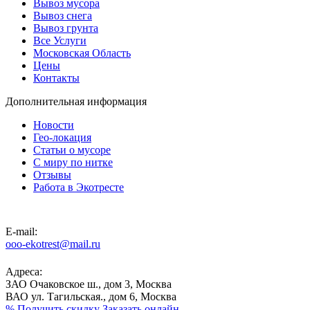
Вывоз мусора
Вывоз снега
Вывоз грунта
Все Услуги
Московская Область
Цены
Контакты
Дополнительная информация
Новости
Гео-локация
Статьи о мусоре
С миру по нитке
Отзывы
Работа в Экотресте
E-mail:
ooo-ekotrest@mail.ru
Адреса:
ЗАО Очаковское ш., дом 3, Москва
ВАО ул. Тагильская., дом 6, Москва
%
Получить скидку
Заказать онлайн