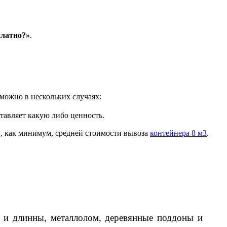
платно?»
.
зможно в нескольких случаях:
ставляет какую либо ценность.
, как минимум, средней стоимости вывоза
контейнера 8 м3
.
а и длинны, металлолом, деревянные поддоны и