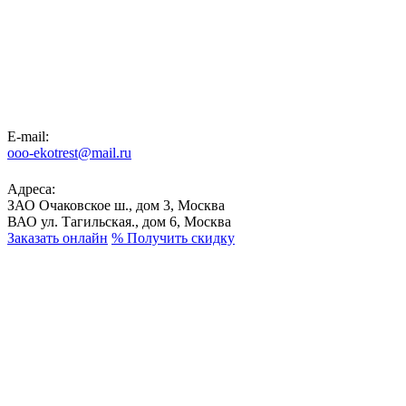
E-mail:
ooo-ekotrest@mail.ru
Адреса:
ЗАО Очаковское ш., дом 3, Москва
ВАО ул. Тагильская., дом 6, Москва
Заказать онлайн
%
Получить скидку