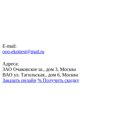
E-mail:
ooo-ekotrest@mail.ru
Адреса:
ЗАО Очаковское ш., дом 3, Москва
ВАО ул. Тагильская., дом 6, Москва
Заказать онлайн
%
Получить скидку