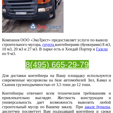
Компания ООО «ЭкоТрест» предоставляет услуги по вывозу
строительного мусора,
грунта
контейнерами (бункерами) 8 м3,
10 м3, 20 м3 и 27 м3. В парке есть и Хендай Портер и
Газели
по 9 м3.
8(495) 665-29-79
Для доставки контейнера на Вашу площадку используются
современные мусоровозы на базе автомобилей Зил, Камаз и
Скания грузоподъемностью от 3,5 тонн до 12 тонн.
Контейнеры отвечают всем техническим требованиям и
привлекательно выглядят. Жесткость конструкции и
универсальность дает возможность вывозить любой
строительный мусор по Вашему заказу. При
заказе бункера
,
диспетчер посоветует Вам подходящий контейнер и сроки