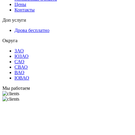
Цены
Контакты
Доп услуги
Дрова бесплатно
Округа
ЗАО
ЮЗАО
САО
СВАО
ВАО
ЮВАО
Мы работаем