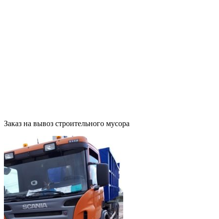
ш., дом 3,
Москва
ВАО ул.
Тагильская.,
дом 6, Москва
8 (916) 645-99-
41
8 (916) 645-99-
41
Заказ на вывоз строительного мусора