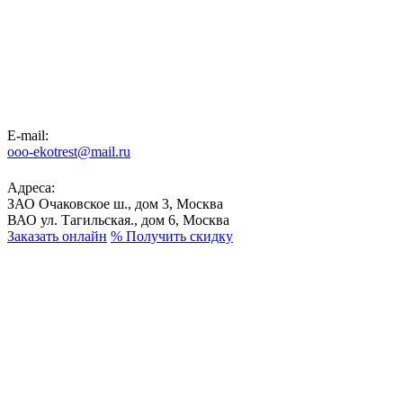
E-mail:
ooo-ekotrest@mail.ru
Адреса:
ЗАО Очаковское ш., дом 3, Москва
ВАО ул. Тагильская., дом 6, Москва
Заказать онлайн
%
Получить скидку