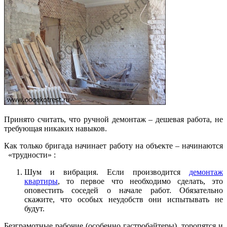
Принято считать, что ручной демонтаж – дешевая работа, не
требующая никаких навыков.
Как только бригада начинает работу на объекте – начинаются
«трудности» :
Шум и вибрация. Если производится
демонтаж
квартиры
, то первое что необходимо сделать, это
оповестить соседей о начале работ. Обязательно
скажите, что особых неудобств они испытывать не
будут.
Безграмотные рабочие (особенно гастробайтеры), торопятся и