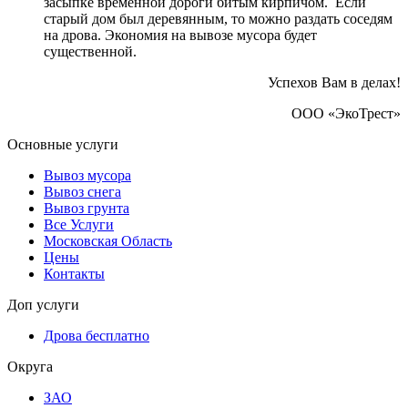
засыпке временной дороги битым кирпичом. Если
старый дом был деревянным, то можно раздать соседям
на дрова. Экономия на вывозе мусора будет
существенной.
Успехов Вам в делах!
ООО «ЭкоТрест»
Основные услуги
Вывоз мусора
Вывоз снега
Вывоз грунта
Все Услуги
Московская Область
Цены
Контакты
Доп услуги
Дрова бесплатно
Округа
ЗАО