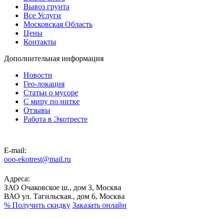
Вывоз грунта
Все Услуги
Московская Область
Цены
Контакты
Дополнительная информация
Новости
Гео-локация
Статьи о мусоре
С миру по нитке
Отзывы
Работа в Экотресте
E-mail:
ooo-ekotrest@mail.ru
Адреса:
ЗАО Очаковское ш., дом 3, Москва
ВАО ул. Тагильская., дом 6, Москва
%
Получить скидку
Заказать онлайн