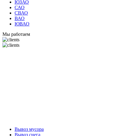
ЮЗАО
САО
СВАО
ВАО
ЮВАО
Мы работаем
Вывоз мусора
Вывоз снега