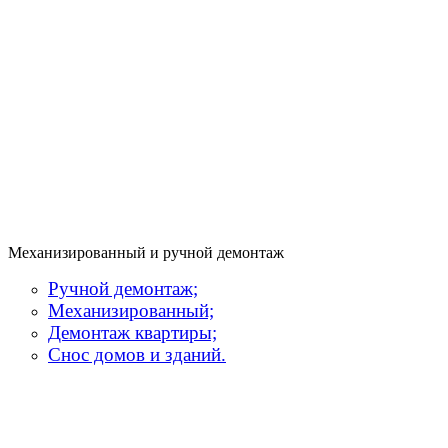
ш., дом 3,
Москва
ВАО ул.
Тагильская.,
дом 6, Москва
8 (916) 645-99-
41
8 (916) 645-99-
41
Механизированный и ручной демонтаж
Ручной демонтаж;
Механизированный;
Демонтаж квартиры;
Снос домов и зданий.