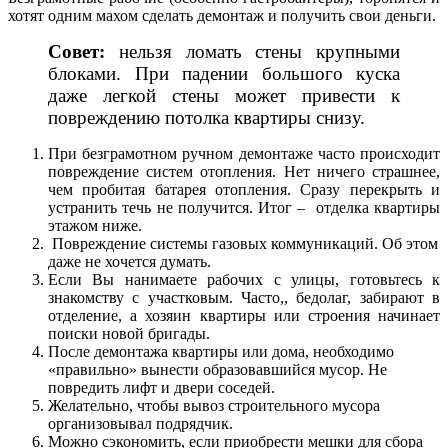
хотят одним махом сделать демонтаж и получить свои деньги.
Совет:
нельзя ломать стены крупными
блоками. При падении большого куска
даже легкой стены может привести к
повреждению потолка квартиры снизу.
При безграмотном ручном демонтаже часто происходит
повреждение систем отопления. Нет ничего страшнее,
чем пробитая батарея отопления. Сразу перекрыть и
устранить течь не получится. Итог – отделка квартиры
этажом ниже.
Повреждение системы газовых коммуникаций. Об этом
даже не хочется думать.
Если Вы нанимаете рабочих с улицы, готовьтесь к
знакомству с участковым. Часто,, бедолаг, забирают в
отделение, а хозяин квартиры или строения начинает
поиски новой бригады.
После демонтажа квартиры или дома, необходимо
«правильно» вынести образовавшийся мусор. Не
повредить лифт и двери соседей.
Желательно, чтобы вывоз строительного мусора
организовывал подрядчик.
Можно сэкономить, если приобрести мешки для сбора