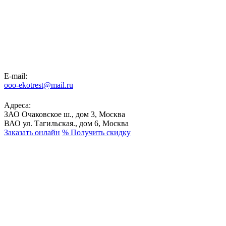
E-mail:
ooo-ekotrest@mail.ru
Адреса:
ЗАО Очаковское ш., дом 3, Москва
ВАО ул. Тагильская., дом 6, Москва
Заказать онлайн
%
Получить скидку