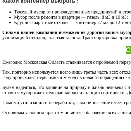
Какой контейнер выбрать?
Тяжелый мусор от производственных предприятий и стро
Мусор после ремонта в квартире — газель, 8 м3 и 10 м3;
Крупногабаритные отходы — контейнер 27 м3 до 12 тонн
Силами нашей компании возможен не дорогой вывоз мусо
утилизацией отходов, включая талоны. Транспортировка произ
С
Ежегодно Московская Область сталкивается с проблемой перер
Так, повторно используется всего лишь третья часть всех от
году происходит переломный момент в области обращения с от
Будем надеяться, что влияние на природу и жизнь человека с
строятся мусоросжигательные заводы и станции сортировки. До
Помимо утилизации и переработки, важное значение имеет с
Основным условием при этом остаётся соблюдение всех санита