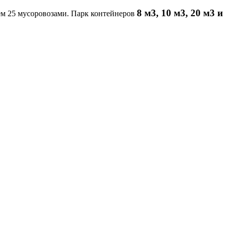
8 м3, 10 м3, 20 м3 и
м 25 мусоровозами. Парк контейнеров