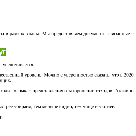
аза в рамках закона. Мы предоставляем документы связанные с
уг
и увеличивается.
ественный уровень. Можно с уверенностью сказать, что в 2020
ащих.
сходит «ломка» представления о захоронении отходов. Активно
ыстрее убираем, тем меньше видно, тем чище и уютнее.
р.