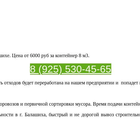
хе. Цена от 6000 руб за контейнер 8 м3.
8 (925) 530-45-65
ь отходов будет переработана на нашем предприятии и попадет
овозов и первичной сортировки мусора. Время подачи контейне
ьности в г. Балашиха, быстрый и не дорогой вывоз строител