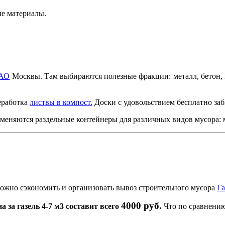
ые материалы.
АО
Москвы. Там выбираются полезные фракции: металл, бетон, 
еработка
листвы в компост.
Доски с удовольствием бесплатно заб
няются раздельные контейнеры для различных видов мусора: ма
можно сэкономить и организовать вывоз строительного мусора
Га
4000 руб.
а за газель 4-7 м3 составит всего
Что по сравнению