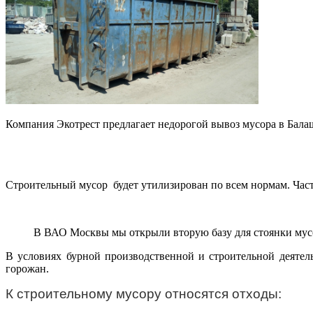
Компания Экотрест предлагает недорогой вывоз мусора в Балаши
Строительный мусор будет утилизирован по всем нормам. Част
В ВАО Москвы мы открыли вторую базу для стоянки мусор
В условиях бурной производственной и строительной деятел
горожан.
К строительному мусору относятся отходы: