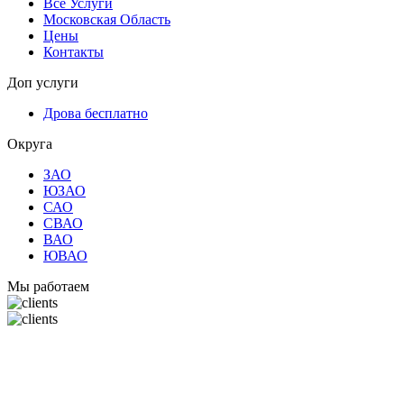
Все Услуги
Московская Область
Цены
Контакты
Доп услуги
Дрова бесплатно
Округа
ЗАО
ЮЗАО
САО
СВАО
ВАО
ЮВАО
Мы работаем