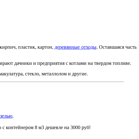
кирпич, пластик, картон,
деревянные отходы
. Оставшаяся часть
ирают дачники и предприятия с котлами на твердом топливе.
кулатура, стекло, металлолом и другие.
зелью
.
 с контейнером 8 м3 дешевле на 3000 руб!