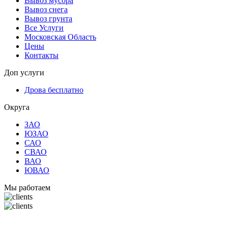
Вывоз мусора
Вывоз снега
Вывоз грунта
Все Услуги
Московская Область
Цены
Контакты
Доп услуги
Дрова бесплатно
Округа
ЗАО
ЮЗАО
САО
СВАО
ВАО
ЮВАО
Мы работаем