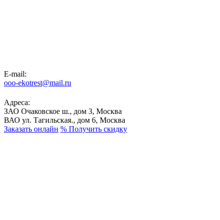
E-mail:
ooo-ekotrest@mail.ru
Адреса:
ЗАО Очаковское ш., дом 3, Москва
ВАО ул. Тагильская., дом 6, Москва
Заказать онлайн
%
Получить скидку