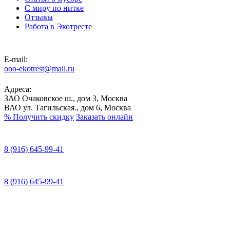
С миру по нитке
Отзывы
Работа в Экотресте
E-mail:
ooo-ekotrest@mail.ru
Адреса:
ЗАО Очаковское ш., дом 3, Москва
ВАО ул. Тагильская., дом 6, Москва
%
Получить скидку
Заказать онлайн
8 (916) 645-99-41
8 (916) 645-99-41