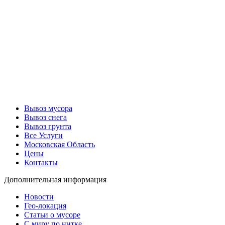
Вывоз мусора
Вывоз снега
Вывоз грунта
Все Услуги
Московская Область
Цены
Контакты
Дополнительная информация
Новости
Гео-локация
Статьи о мусоре
С миру по нитке