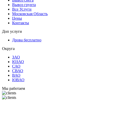
Вывоз снега
Вывоз грунта
Все Услуги
Московская Область
Цены
Контакты
Доп услуги
Дрова бесплатно
Округа
ЗАО
ЮЗАО
САО
СВАО
ВАО
ЮВАО
Мы работаем