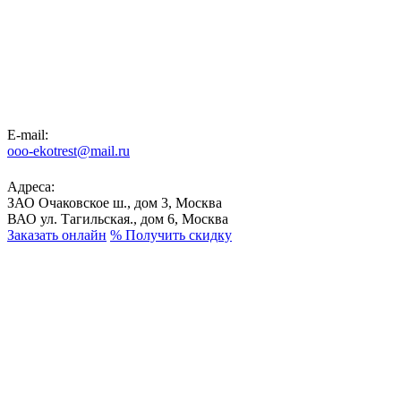
E-mail:
ooo-ekotrest@mail.ru
Адреса:
ЗАО Очаковское ш., дом 3, Москва
ВАО ул. Тагильская., дом 6, Москва
Заказать онлайн
%
Получить скидку